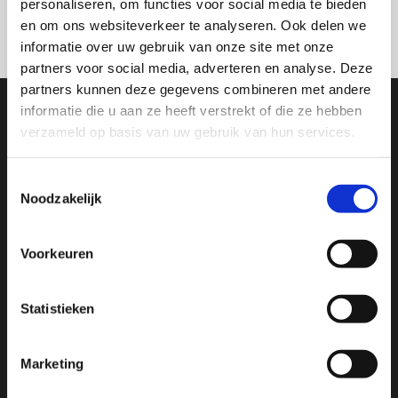
personaliseren, om functies voor social media te bieden
Wij nemen z.s.m. contact
en om ons websiteverkeer te analyseren. Ook delen we
met u op!
informatie over uw gebruik van onze site met onze
partners voor social media, adverteren en analyse. Deze
partners kunnen deze gegevens combineren met andere
informatie die u aan ze heeft verstrekt of die ze hebben
Bel nu
verzameld op basis van uw gebruik van hun services.
Toestemmingsselectie
Autosloperij De Amstel/ M.F. Heijsteeg
Noodzakelijk
Amsteldijk Noord 93
1183 TG Amstelveen
Voorkeuren
Privacyverklaring
Statistieken
Marketing