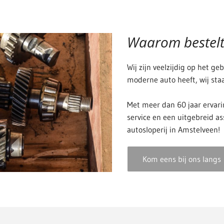
Waarom bestelt 
Wij zijn veelzijdig op het ge
moderne auto heeft, wij staa
Met meer dan 60 jaar ervari
service en een uitgebreid a
autosloperij in Amstelveen!
Kom eens bij ons langs