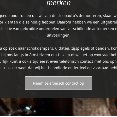
merken
goede onderdelen die we van de sloopauto’s demonteren, slaan w
or klanten die ze nodig hebben. Daarom hebben we een uitgebre
ollectie van gebruikte onderdelen van verschillende automerken 
uitvoeringen.
u op zoek naar schokdempers, uitlaten, zijspiegels of banden, k
 bij ons langs in Amstelveen om te zien of wij het op voorraad he
rlijk kunt u ook altijd eerst even telefonisch contact met ons o
at u zeker weet dat wij het benodigde onderdeel op voorraad heb
Neem telefonisch contact op