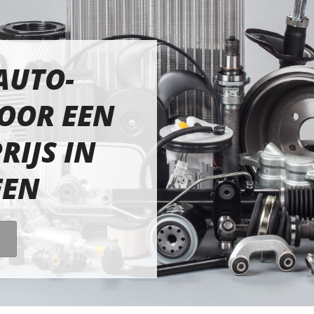
AUTO-
OOR EEN
RIJS IN
EEN