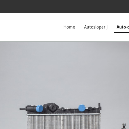
Home
Autosloperij
Auto-