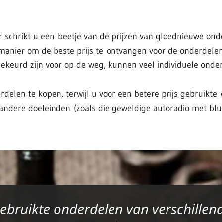
r schrikt u een beetje van de prijzen van gloednieuwe ond
 manier om de beste prijs te ontvangen voor de onderdelen
ekeurd zijn voor op de weg, kunnen veel individuele onde
delen te kopen, terwijl u voor een betere prijs gebruikt
andere doeleinden (zoals die geweldige autoradio met blu
ebruikte onderdelen van verschillen