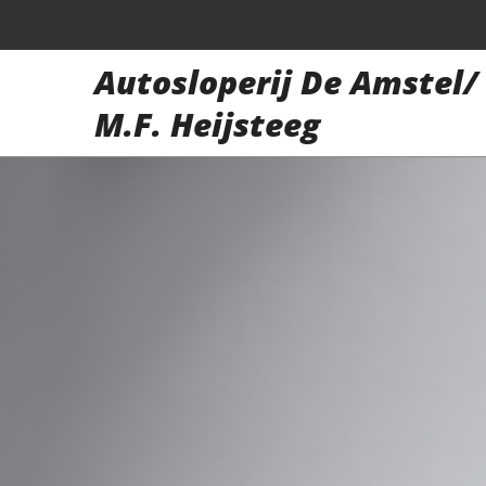
Autosloperij De Amstel/
M.F. Heijsteeg