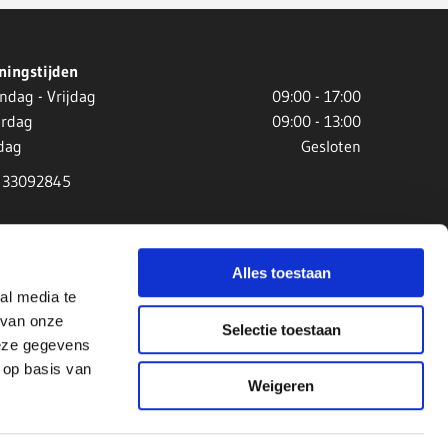
ningstijden
ndag - Vrijdag
09:00 - 17:00
erdag
09:00 - 13:00
dag
Gesloten
 33092845
Alles toestaan
al media te
 van onze
Selectie toestaan
deze gegevens
 op basis van
Weigeren