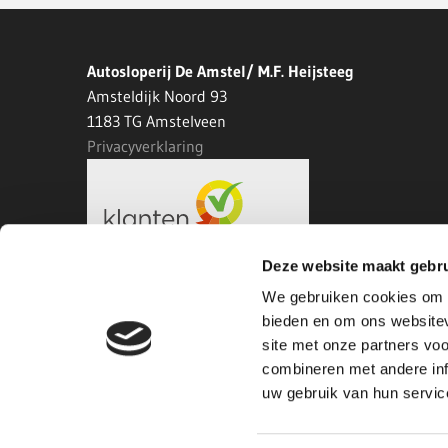
Autosloperij De Amstel/ M.F. Heijsteeg
Amsteldijk Noord 93
1183 TG Amstelveen
Privacyverklaring
Deze website maakt gebru
We gebruiken cookies om c
bieden en om ons websitev
site met onze partners vo
combineren met andere inf
uw gebruik van hun servic