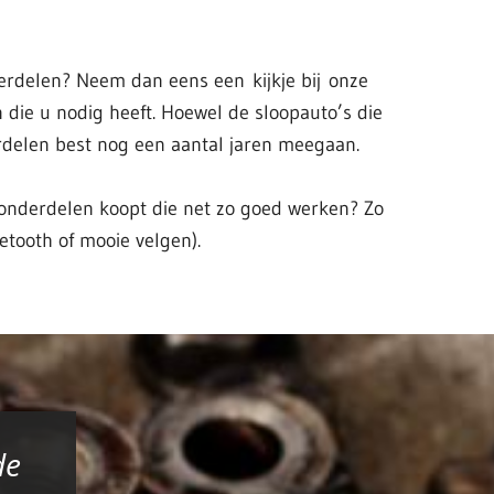
erdelen? Neem dan eens een kijkje bij onze
 die u nodig heeft. Hoewel de sloopauto’s die
rdelen best nog een aantal jaren meegaan.
e onderdelen koopt die net zo goed werken? Zo
etooth of mooie velgen).
de