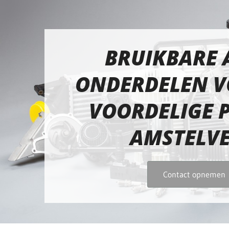
BRUIKBARE 
ONDERDELEN V
VOORDELIGE P
AMSTELV
Contact opnemen